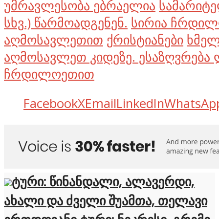
უმრავლესობა ებრაელია
სამარიტე
სხვ.) წარმოადგენენ.
სირია ჩრდილ
აღმოსავლეთით
ქრისტიანები
ხმელ
აღმოსავლეთ კიდეზე. ესაზღვრება 
ჩრდილოეთით
Facebook
X
Email
LinkedIn
WhatsAp
ტური: წინანდალი, ალავერდი,
ახალი და ძველი შუამთა, თელავი