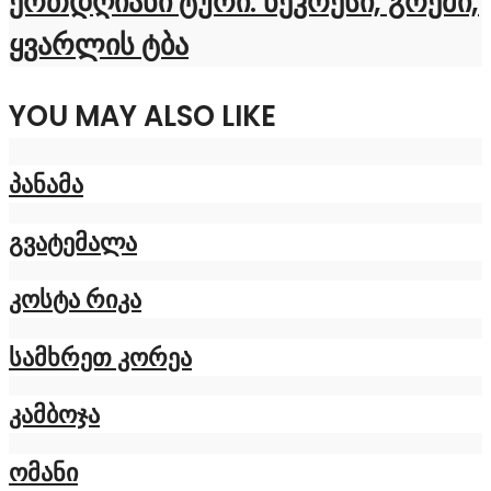
ერთდღიანი ტური: ნეკრესი, გრემი,
ყვარლის ტბა
YOU MAY ALSO LIKE
პანამა
გვატემალა
კოსტა რიკა
სამხრეთ კორეა
კამბოჯა
ომანი