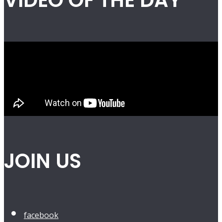
VIDEO OF THE DAY
JOIN US
facebook