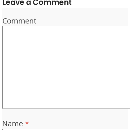
Leave a Comment
Comment
Name
*