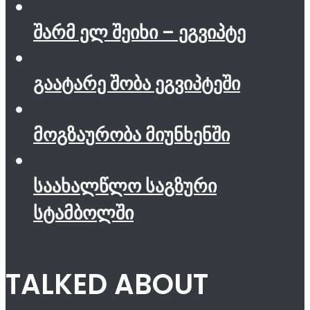
შარმ ელ შეიხი – ეგვიპტე
გაატარე შობა ეგვიპტეში
მოგზაურობა მიუნხენში
საახალწლო საგზური
სტამბოლში
TALKED ABOUT