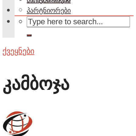
პარტნიორები
ქვეყნები
კამბოჯა