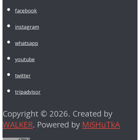
facebook
instagram
whatsapp
youtube
twitter
tripadvisor
Copyright © 2026. Created by
WALKER
. Powered by
MiSHuTkA