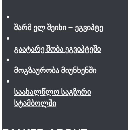
შარმ ელ შეიხი – ეგვიპტე
გაატარე შობა ეგვიპტეში
მოგზაურობა მიუნხენში
საახალწლო საგზური
სტამბოლში