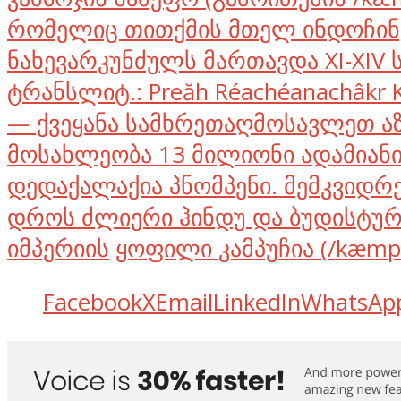
რომელიც თითქმის მთელ ინდოჩინ
ნახევარკუნძულს მართავდა XI-XIV ს
ტრანსლიტ.: Preăh Réachéanachâkr 
— ქვეყანა სამხრეთაღმოსავლეთ აზ
მოსახლეობა 13 მილიონი ადამიანი
დედაქალაქია პნომპენი. მემკვიდრ
დროს ძლიერი ჰინდუ და ბუდისტურ
იმპერიის
ყოფილი კამპუჩია (/kæmpuˈ
Facebook
X
Email
LinkedIn
WhatsAp