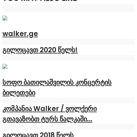
walker.ge
გილოცავთ 2020 წელს!
სოფო ბათილაშვილის კონცერტის
ბილეთები
კომპანია Walker / ვოლქერი
გთავაზობთ ტურს წალკაში...
გილოცავთ 2018 წელს