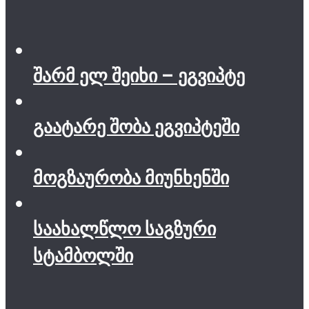
შარმ ელ შეიხი – ეგვიპტე
გაატარე შობა ეგვიპტეში
მოგზაურობა მიუნხენში
საახალწლო საგზური
სტამბოლში