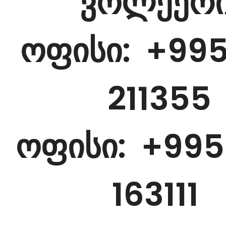
ვოლქერ
ოფისი
: +995
211355
ოფისი
: +995
163111