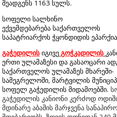
შეადგენს 1163 სულს.
სოფელი სალხინო
ექვემდებარება საქართველოს
საპატრიარქოს ჭყონდიდის ეპარქია
გაჭედილის
იგივე
გოჭკადილის
კან
ერთი ულამაზესი და გასაოცარი ა
საქართველოს ულამაზეს მხარეში-
სამეგრელოში, მარტვილის მუნიცი
სოფელ გაჭედილის მიდამოებში.
ს
გაჭედილის კანიონი კერძოდ ოდიშის
მდინარე აბაშის მარჯვენა სანაპირ
მდებარეობს, ზღვის დონიდან 240 მ