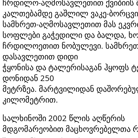
ჩრდილო-აღმოსავლეთით ქვიბიის 
კალთებამდე გაშლილ ვაკე-ბორცვია
სამხრეთ-აღმოსავლეთით მას ეკვრ
სოფლები გაჭედილი და ბალდა, 
ჩრდილოეთით ნობულევი. სამხრეთ
დასავლეთით დიდი
ჭყონისა და ტალერისაგან ჰყოფს ტ
დონიდან 250
მეტრზეა. მარტვილიდან დაშორებუ
კილომეტრით.
სალხინოში 2002 წლის აღწერის
მდგომარეობით მაცხოვრებელთა 