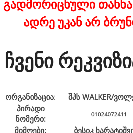
გადმორიცხული თანხა
ადრე უკან არ ბრუ
ჩვენი რეკვიზი
ორგანიზაცია
:
შპს WALKER/ვოლ
პირადი
01024072411
ნომერი:
მიმღები:
ბესიკ ხარატიშ