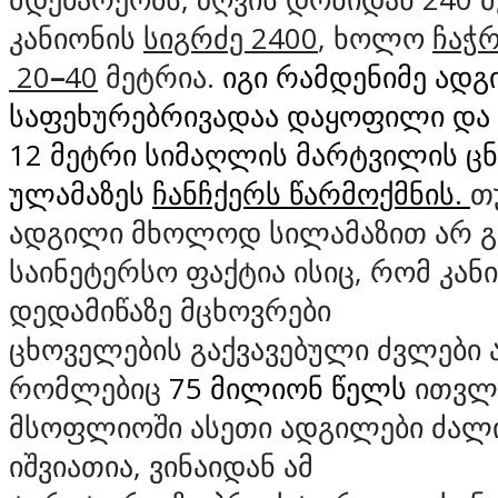
კანიონის
სიგრძე 2400
, ხოლო
ჩაჭრ
20
–
40
მეტრია.
იგი რამდენიმე ად
საფეხურებრივადაა დაყოფილი და 
12 მეტრი სიმაღლის მარტვილის ც
ულამაზეს
ჩანჩქერს წარმოქმნის.
თ
ადგილი მხოლოდ სილამაზით არ გ
საინეტერსო ფაქტია ისიც, რომ კან
დედამიწაზე მცხოვრები
ცხოველების გაქვავებული ძვლები 
რომლებიც
75 მილიონ წელს
ითვლი
მსოფლიოში ასეთი ადგილები ძალ
იშვიათია, ვინაიდან ამ