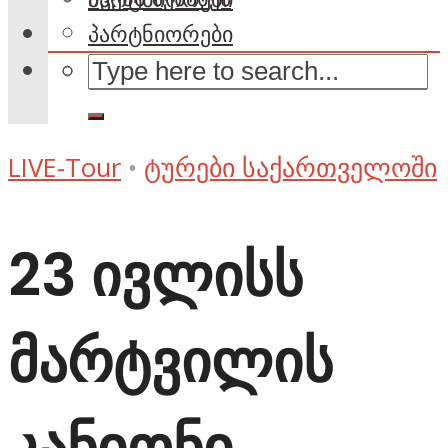
პარტნიორები
LIVE-Tour
•
ტურები საქართველოში
23 ივლისს
მარტვილის
კანიონი,