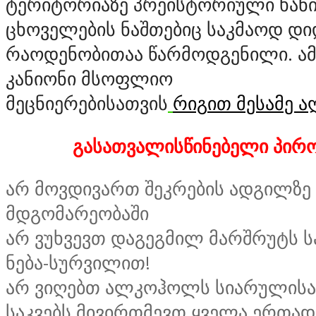
ტერიტორიაზე პრეისტორიული ხან
ცხოველების ნაშთებიც საკმაოდ დი
რაოდენობითაა წარმოდგენილი. ამ
კანიონი მსოფლიო
მეცნიერებისათვის
რიგ
ით
მესამე ა
გასათვალისწინებელი პირო
არ მოვდივართ შეკრების ადგილზე 
მდგომარეობაში
არ ვუხვევთ დაგეგმილ მარშრუტს 
ნება-სურვილით!
არ ვიღებთ ალკოჰოლს სიარულისა
საკვებს მივირთმევთ ყველა ერთად 