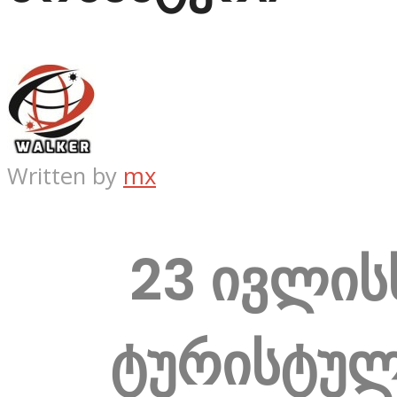
Written by
mx
23 ივლის
ტურისტუ