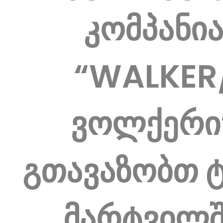
კომპანი
“WALKER
ვოლქერი
გთავაზობთ 
მარტვილშ