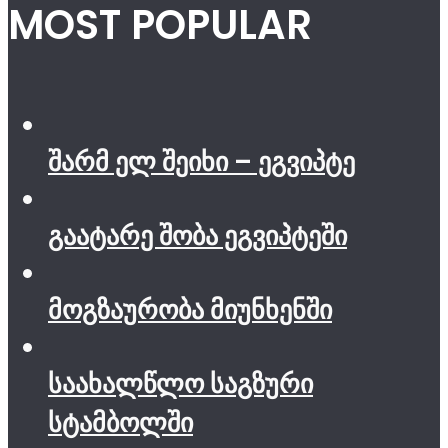
MOST POPULAR
შარმ ელ შეიხი – ეგვიპტე
გაატარე შობა ეგვიპტეში
მოგზაურობა მიუნხენში
საახალწლო საგზური
სტამბოლში