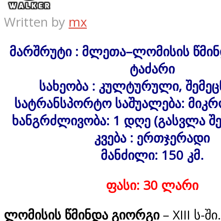
Written by
mx
მარშრუტი : მლეთა–ლომისის წმი
ტაძარი
სახეობა : კულტურული, შემეც
სატრანსპორტო საშუალება: მიკრ
ხანგრძლივობა: 1 დღე (გასვლა შ
კვება : ერთჯერადი
მანძილი: 150 კმ.
ფასი: 30 ლარი
ლომისის წმინდა გიორგი
–
XIII ს-ში.