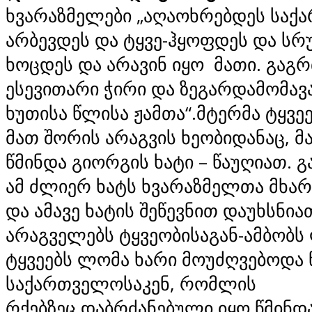
ხვარაზმელები „აღაოხრებდეს საქ
არბევდეს და ტყვე-ჰყოფდეს და ს
ხოცდეს და არავინ იყო მათი. გაგრ
ესევითარი ჭირი და ზეგარდამომავ
ხუთისა წლისა ჟამთა“.მტერმა ტყვეე
მათ შორის არაგვის ხეობიდანაც, მ
წმინდა გიორგის ხატი – წაუღიათ. 
ამ ძლიერ ხატს ხვარაზმელთა მხარ
და ამავე ხატის შეწევნით დაუხსნი
არაგველებს ტყვეობისაგან-ამბობს
ტყვეებს ლომა ხარი მოუძღვებოდა 
საქართველოსაკენ, რომლის
რქებზეც დაბრძანებული იყო წმინდ