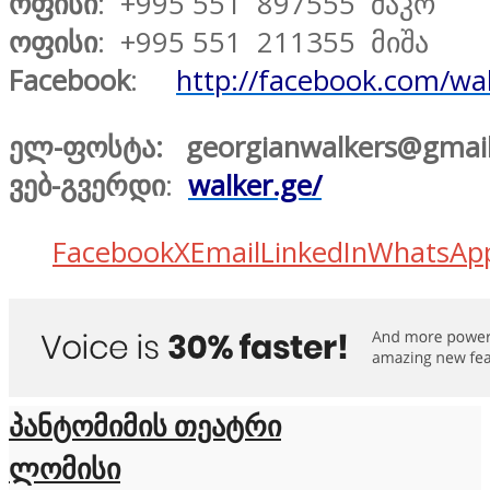
ოფისი
: +995 551 897555 შაკო
ოფისი
: +995 551 211355 მიშა
Facebook
:
http://facebook.com/wa
ელ-ფოსტა: georgianwalkers@gmai
ვებ-გვერდი
:
walker.ge/
Facebook
X
Email
LinkedIn
WhatsAp
პანტომიმის თეატრი
ლომისი