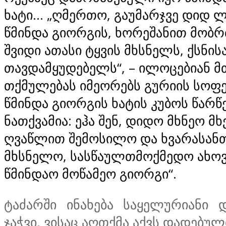
ხატი… „ღმერთო, გაუმარჯვე დიდ 
წმინდა გიორგის, ხორეშანით მობრ
შვიდი ათასი ტყვის მხსნელს, ქსნის
თავდამყუდებელს“, – ილოცებიან მ
თქმულებას იმეორებს გურიის სოფ
წმინდა გიორგის ხატის კუბოს წარწ
ნათქვამია: ეჰა შენ, დიდო მხნეო მ
ღვაწლით შემოსილო და ხვარასანთ
მხსნელო, სასწაულთმოქმედო ახოვ
წმინდაო მოწამეო გიორგი“.
ტაძარში ინახება საყელურიანი 
ჯაჭვი. ვისაც აღთქმა აქვს დადებულ