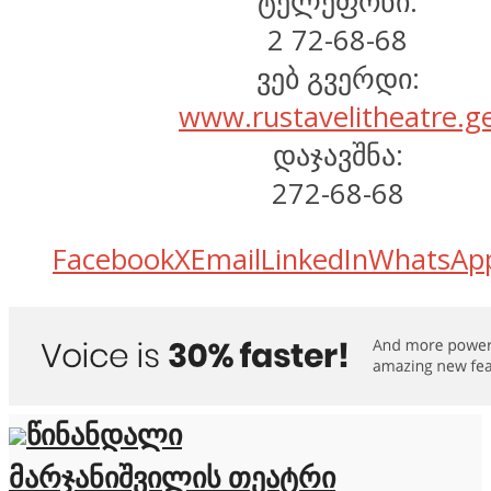
ტელეფონი:
2 72-68-68
ვებ გვერდი:
www.rustavelitheatre.g
დაჯავშნა:
272-68-68
Facebook
X
Email
LinkedIn
WhatsAp
წინანდალი
მარჯანიშვილის თეატრი