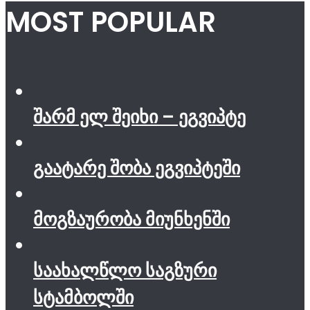
MOST POPULAR
შარმ ელ შეიხი – ეგვიპტე
გაატარე შობა ეგვიპტეში
მოგზაურობა მიუნხენში
საახალწლო საგზური
სტამბოლში