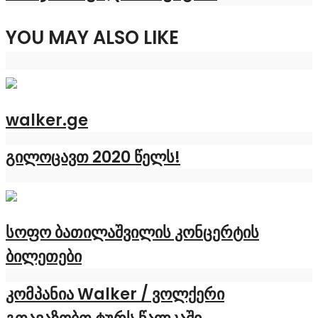
YOU MAY ALSO LIKE
walker.ge
გილოცავთ 2020 წელს!
სოფო ბათილაშვილის კონცერტის
ბილეთები
კომპანია Walker / ვოლქერი
გთავაზობთ ტურს წალკაში...