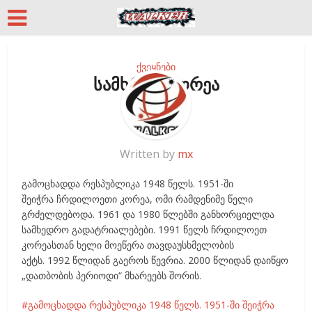
ქვეყნები
სამხრეთ კორეა
Written by
mx
გამოცხადდა რესპუბლიკა 1948 წელს. 1951-ში
შეიჭრა ჩრდილოეთი კორეა, ომი რამდენიმე წელი
გრძელდებოდა. 1961 და 1980 წლებში განხორციელდა
სამხედრო გადატრიალებები. 1991 წელს ჩრდილოეთ
კორეასთან ხელი მოეწერა თავდაუსხმელობის
აქტს. 1992 წლიდან გაეროს წევრია. 2000 წლიდან დაიწყო
„დათბობის პერიოდი“ მხარეებს შორის.
გამოცხადდა რესპუბლიკა 1948 წელს. 1951-ში შეიჭრა