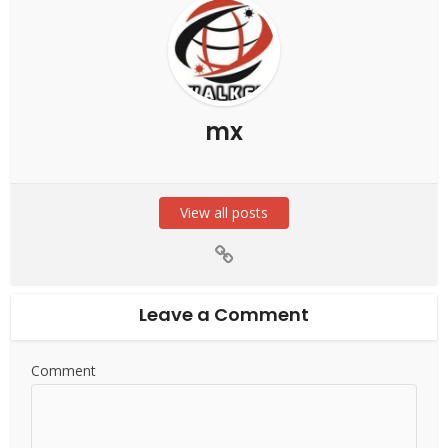
mx
View all posts
Leave a Comment
Comment