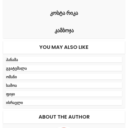
კოსტა რიკა
კამბოჯა
YOU MAY ALSO LIKE
პანამა
გვატემალა
ომანი
სამოა
ფიჯი
ისრაელი
ABOUT THE AUTHOR