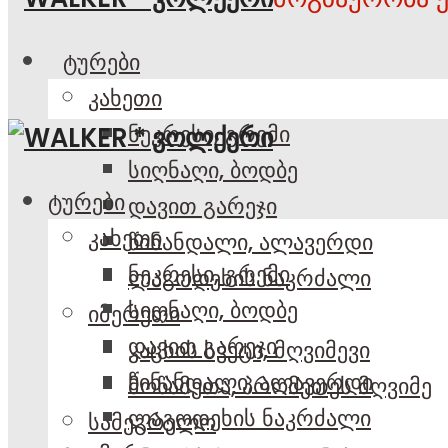
ტურები
კახეთი
ნეკრესი, გრემი
სიღნაღი, ბოდბე
ტურები
დავით გარეჯი
კახეთი
წინანდალი, ალავერდი
ნეკრესი, გრემი
ლაგოდეხის ნაკრძალი
სიღნაღი, ბოდბე
იმერეთი
დავით გარეჯი
კაცხის სვეტი, მღვიმევი
წინანდალი, ალავერდი
მოწამეთა, პრომეთეს მღვიმე
ლაგოდეხის ნაკრძალი
სამეგრელო