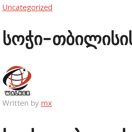
Uncategorized
სოჭი-თბილისი
Written by
mx