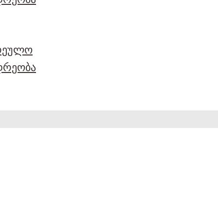
არეულო
დრეობა