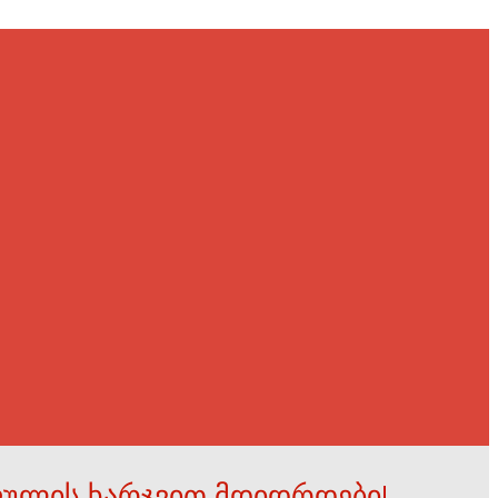
ფულის ხარჯვით მდიდრდები!