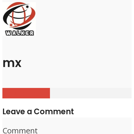
mx
View all posts
Leave a Comment
Comment