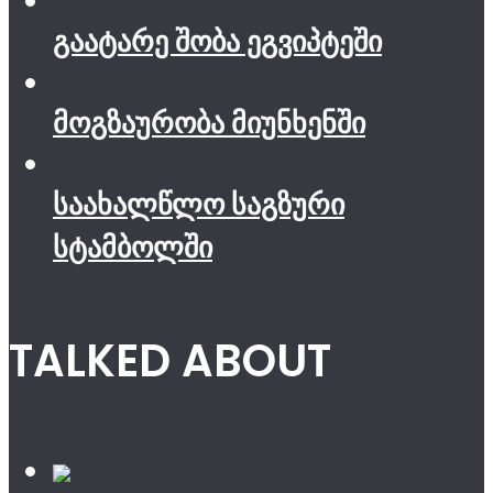
გაატარე შობა ეგვიპტეში
მოგზაურობა მიუნხენში
საახალწლო საგზური
სტამბოლში
TALKED ABOUT