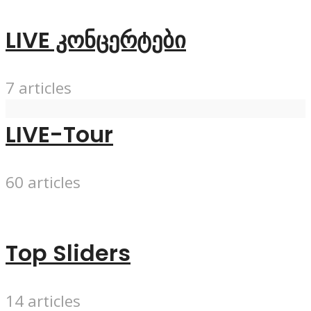
LIVE კონცერტები
7 articles
LIVE-Tour
60 articles
Top Sliders
14 articles