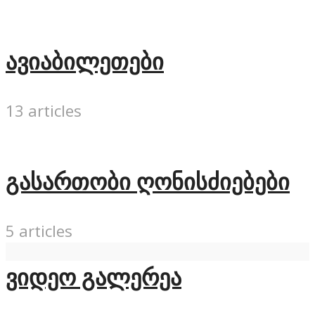
ავიაბილეთები
13 articles
გასართობი ღონისძიებები
5 articles
ვიდეო გალერეა