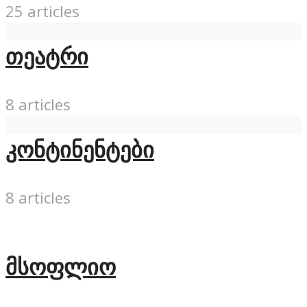
25 articles
თეატრი
8 articles
კონტინენტები
8 articles
მსოფლიო