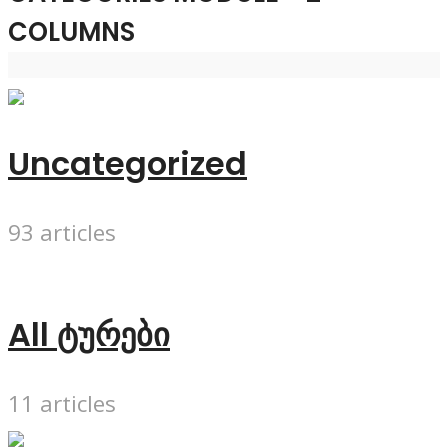
COLUMNS
Uncategorized
93 articles
All ტურები
11 articles