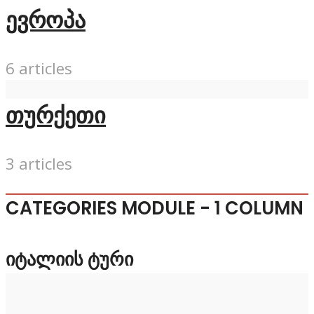
ევროპა
6 articles
თურქეთი
3 articles
CATEGORIES MODULE - 1 COLUMN
ᲘᲢᲐᲚᲘᲘᲡ ᲢᲣᲠᲘ