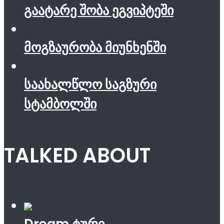
გაატარე შობა ეგვიპტეში
მოგზაურობა მიუნხენში
საახალწლო საგზური
სტამბოლში
TALKED ABOUT