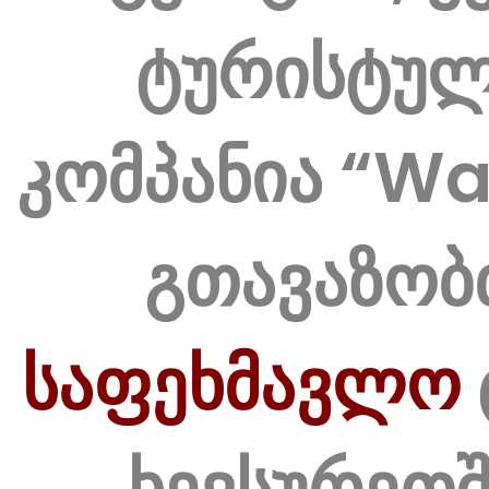
ტურისტუ
კომპანია “Wa
გთავაზობ
საფეხმავლო
ხევსურეთშ