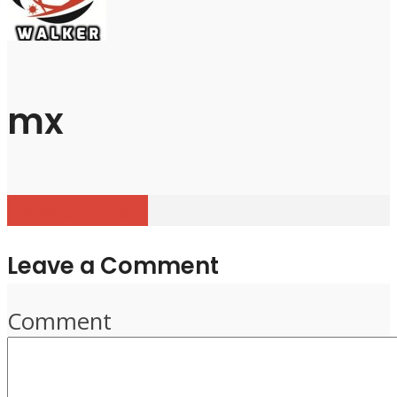
mx
View all posts
Leave a Comment
Comment