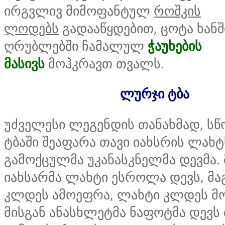
ირგვლივ მიმოფანტულ
როშკის
ლოდებს
გადააწყდებით, ცოტა ხანში
ღრუბლებში ჩამალულ
ჭაუხების
მასივს
მოჰკრავთ თვალს.
ლურჯი ტბა
უძველესი ლეგენდის თანახმად, ს
ტბაში შეაფარა თავი იახსრის ლახტ
გამოქცულმა უკანასკნელმა დევმა. 
იახსარმა ლახტი ესროლა დევს, მა
კლდეს ამოეფრა, ლახტი კლდეს მ
მისგან ანასხლეტმა ნაფოტმა დევს