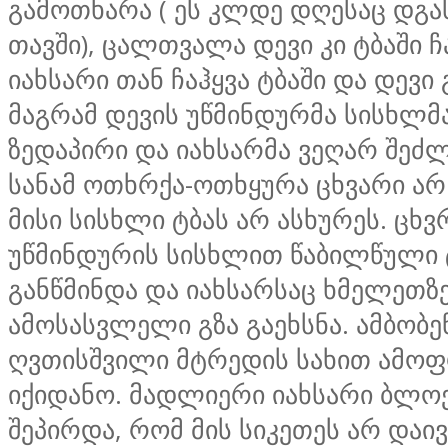
გამოთხარა ( ეს კლდე დღესაც დგა
თავში), ცალთვალა დევი კი ტბაში ჩ
იახსარი თან ჩაჰყვა ტბაში და დევი 
მაგრამ დევის უწმინდურმა სისხლმა
ზედაპირი და იახსარმა ვეღარ შეძ
სანამ ოთხრქა-ოთხყურა ცხვარი ა
მისი სისხლი ტბას არ ასხურეს. ცხ
უწმინდურის სისხლით წაბილწული 
განწმინდა და იახსარსაც ხმელეთზ
ამოსასვლელი გზა გაეხსნა. ამბობე
ღვთისშვილი მტრედის სახით ამო
იქიდანო. მადლიერი იახსარი ბლ
შეპირდა, რომ მის სიკეთეს არ დაი