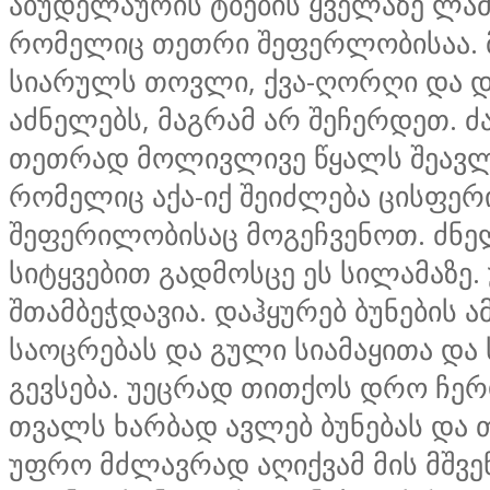
აბუდელაურის ტბების ყველაზე ლამა
რომელიც თეთრი შეფერლობისაა.
სიარულს თოვლი, ქვა-ღორღი და დე
აძნელებს, მაგრამ არ შეჩერდეთ. ძ
თეთრად მოლივლივე წყალს შეავლ
რომელიც აქა-იქ შეიძლება ცისფერ
შეფერილობისაც მოგეჩვენოთ. ძნე
სიტყვებით გადმოსცე ეს სილამაზე
შთამბეჭდავია. დაჰყურებ ბუნების 
საოცრებას და გული სიამაყითა და
გევსება. უეცრად თითქოს დრო ჩერ
თვალს ხარბად ავლებ ბუნებას და 
უფრო მძლავრად აღიქვამ მის მშვე