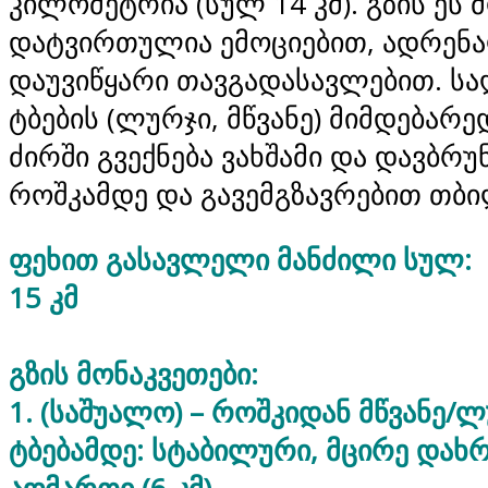
კილომეტრია (სულ 14 კმ). გზის ეს 
დატვირთულია ემოციებით, ადრენ
დაუვიწყარი თავგადასავლებით. სა
ტბების (ლურჯი, მწვანე) მიმდებარედ
ძირში გვექნება ვახშამი და დავბრ
როშკამდე და გავემგზავრებით თბი
ფეხით გასავლელი მანძილი სულ:
15 კმ
გზის მონაკვეთები:
1. (საშუალო) – როშკიდან მწვანე/
ტბებამდე: სტაბილური, მცირე და