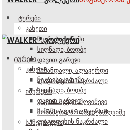
ტურები
კახეთი
ნეკრესი, გრემი
სიღნაღი, ბოდბე
ტურები
დავით გარეჯი
კახეთი
წინანდალი, ალავერდი
ნეკრესი, გრემი
ლაგოდეხის ნაკრძალი
სიღნაღი, ბოდბე
იმერეთი
დავით გარეჯი
კაცხის სვეტი, მღვიმევი
წინანდალი, ალავერდი
მოწამეთა, პრომეთეს მღვიმე
ლაგოდეხის ნაკრძალი
სამეგრელო