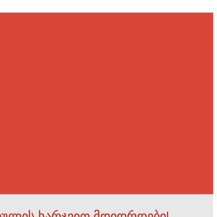
ფულის ხარჯვით მდიდრდები!