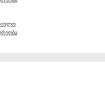
არეულო
დრეობა