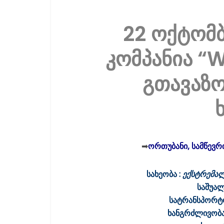
22 ოქტომ
კომპანია “
გთავაზო
➡
ორთუბანი, სამწევრი
სახეობა :
ექსტრემალ
საშუა
სატრანსპორტ
ხანგრძლივობა: