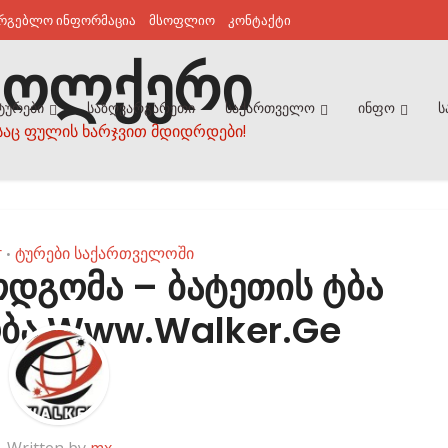
არგებლო ინფორმაცია
მსოფლიო
კონტაქტი
ტურები
საზღვარგარეთი
საქართველო
ინფო
ს
საც ფულის ხარჯვით მდიდრდები!
r
ტურები საქართველოში
•
დგომა – ბატეთის ტბა
ობა Www.Walker.Ge