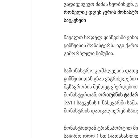
გადავუხვევთ ძამას ხეობისკენ,
რომელიც დღეს ჯვრის მონასტრი
საუკუნეში
ჩავალთ სოფელ ყინწვისში ვიხილ
ყინწვისის მონასტერს. იგი ქ
გამორჩეული ნიმუშია.
სამონასტრო კომპლექსის დათვა
ყინწვისიდან გზას ვაგრძელებთ 
მგზავრობის შემდეგ ვჩერდები
მონასტერთან.
ორთუბნის
ტაძარ
XVIII საუკუნის II ნახევარში 
მონასტრის დათვალიერებისათვი
მონასტრიდან ტრანსპორტით მ
საჭირო დრო 1 სთ (გადასახვევ