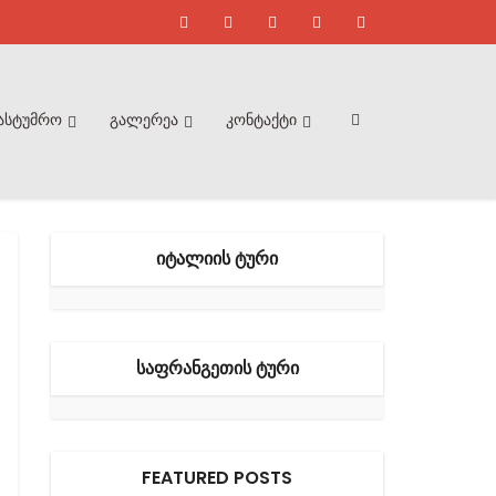
ასტუმრო
გალერეა
კონტაქტი
ᲘᲢᲐᲚᲘᲘᲡ ᲢᲣᲠᲘ
ᲡᲐᲤᲠᲐᲜᲒᲔᲗᲘᲡ ᲢᲣᲠᲘ
FEATURED POSTS