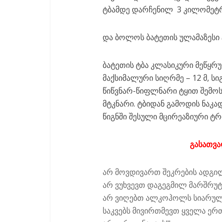
ტბამდე დარჩენილ 3 კილომეტრ
და ბოლოს ბატეთის ულამაზესი 
ბატეთის ტბა კლასიკური მეწყრულ
მაქსიმალური სიღრმე – 12 მ, სი
წიწვნარ-წიფლნარი ტყით შემო
მტკნარი. ტბიდან გამოდის ნაკ
წიგნში შესული მცირეაზიური ტრ
გასათვა
არ მოვდივართ შეკრების ადგილ
არ ვუხვევთ დაგეგმილ მარშრუტ
არ ვიღებთ ალკოჰოლს სიარულ
საკვებს მივირთმევთ ყველა ერ