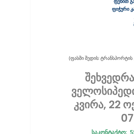
ფეხით გ
ფიჭური კ
(ფასში შედის: ტრანსპორტი
შეხვედრა
ველოსიპედი
კვირა, 22 
07
საკონტაქტო: 5