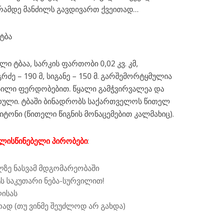
ამდე მანძილს გავდივართ ქვეითად…
ტბა
ი ტბაა, სარკის ფართობი 0,02 კვ. კმ,
გრძე – 190 მ, სიგანე – 150 მ. გარშემორტყმულია
სილი ფერდობებით. წყალი გამჭვირვალეა და
ადული. ტბაში ბინადრობს საქართველოს წითელ
იტონი (წითელი წიგნის მონაცემებით კალმახიც).
ლისწინებელი პირობები
:
ზე ნასვამ მდგომარეობაში
ს საკუთარი ნება-სურვილით!
ისას
თად (თუ ვინმე შეუძლოდ არ გახდა)