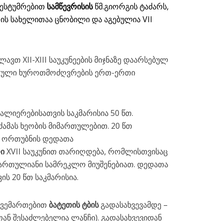
ვესტუმრებით
სამწევრისის
წმ.გიორგის ტაძარს,
ს სახელითაა ცნობილი და აგებულია VII
ავთ XII-XIII საუკუნეების მიჯნაზე დაარსებულ
ართული ხუროთმოძღვრების ერთ-ერთი
ლიერებისათვის საკმარისია 50 წთ.
ძამას ხეობის მიმართულებით. 20 წთ
თ ორთუბნის დედათა
ი
XVII საუკუნით თარიღდება, რომლისთვისაც
სამსართულიანი სამრეკლო მიუშენებიათ. დედათა
ს 20 წთ საკმარისია.
ივემართებით
ბატეთის ტბის
გადასახვევამდე –
თან შესაძლებელია ლანჩი). გადასახვევიდან