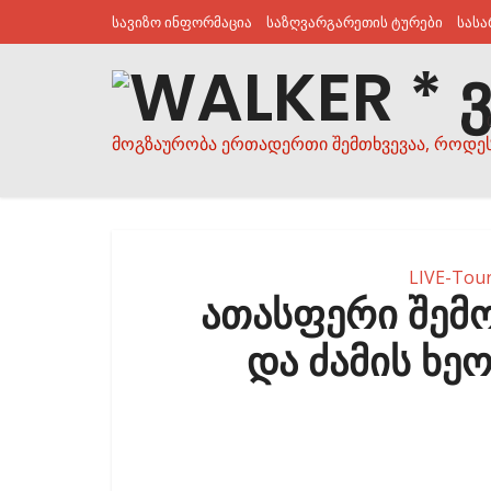
სავიზო ინფორმაცია
საზღვარგარეთის ტურები
სას
მოგზაურობა ერთადერთი შემთხვევაა, როდე
LIVE-Tou
ათასფერი შემო
და ძამის ხე