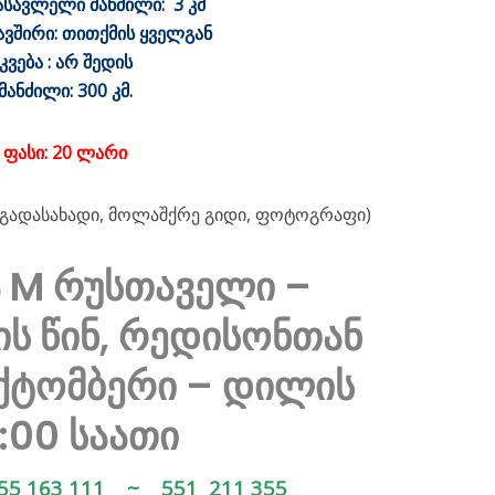
ასავლელი მანძილი: 3 კმ
ავშირი: თითქმის ყველგან
კვება : არ შედის
მანძილი: 300 კმ.
ფასი: 20 ლარი
ს გადასახადი, მოლაშქრე გიდი, ფოტოგრაფი)
 M რუსთაველი –
ს წინ, რედისონთან
ოქტომბერი – დილის
:00 საათი
55 163 111 ~ 551 211 355