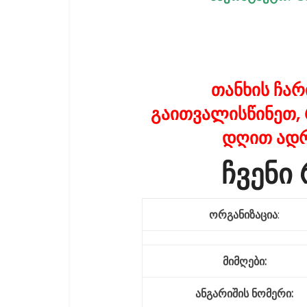
თანხის ჩარ
გაითვალისწინეთ,
დღით ადრ
ჩვენი 
ორგანიზაცია
:
მიმღები:
ანგარიშის ნომერი: