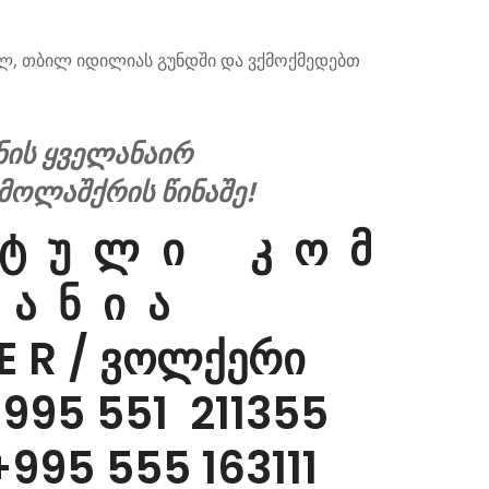
ლ, თბილ იდილიას გუნდში და ვქმოქმედებთ
ნის ყველანაირ
მოლაშქრის წინაშე!
 ტ უ ლ ი კ ო მ
 ა ნ ი ა
 E R / ვოლქერი
+995 551 211355
+995 555 163111