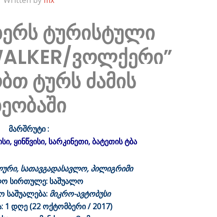
Written by
mx
ბერს ტურისტული
WALKER/ვოლქერი”
ბთ ტურს ძამის
ხეობაში
მარშრუტი :
სი, ყინწვისი, სარკინეთი, ბატეთის ტბა
ური, სათავგადასავლო, პილიგრიმი
ლო სირთულე: საშუალო
ო საშუალება:
მიკრო-ავტობუსი
 1 დღე (22 ოქტომბერი / 2017)