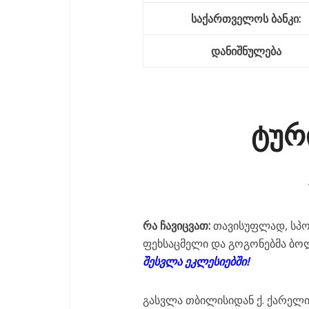
საქართველოს ბანკი:
დანიშნულება
ტურ
რა ჩავიცვათ:
თავისუფლად, სპო
ფეხსაცმელი და გოგონებმა ბო
შესვლა ეკლესიებში!
გასვლა თბილისიდან ქ. ქარელ