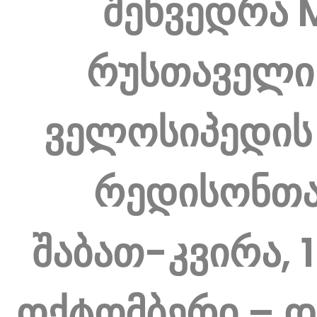
შეხვედრა 
რუსთაველი
ველოსიპედის 
რედისონთ
შაბათ-კვირა, 
ოქტომბერი – 