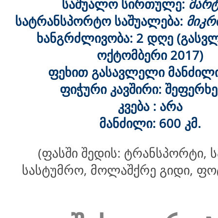
საშუალო სირთულე:
მარტ
სატრანსპორტო საშუალება:
მიკრ
ხანგრძლივობა: 2 დღე (გასვლ
ოქტომბერი 2017)
ფეხით გასავლელი მანძილი:
ფიჭური კავშირი: შეფერხ
კვება : არა
მანძილი: 600 კმ.
(ფასში შედის: ტრანსპორტი, 
სასტუმრო, მოლაშქრე გიდი, ფ