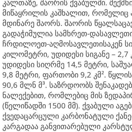
კალთაზე, შაორის ქვაბულში. შექმ
მიწაყრილის კაშხალით, რომელიც 
მდინარე შაორს. შაორის წყალსაცა
გადაჭიმულია სამხრეთ-დასავლეთ
ჩრდილოეთ-აღმოსავლეთისაკენ სი
კილომეტრი, უდიდესი სიგანე – 2,7
უდიდესი სიღრმე 14,5 მეტრი, საშ
9,8 მეტრი, ფართობი 9,2 კმ². წყლ
90,6 მლნ მ³. საზრდოობს შენაკადე
ნალექებით, რომლებიც მის ზედაპი
(წელიწადში 1500 მმ). ქვაბული აგე
ქვედაცარცული კარბონატული ქანე
კარგადაა განვითარებული კარსტ