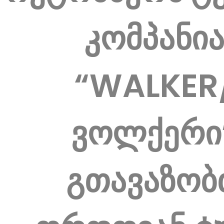
კომპანი
“WALKER
ვოლქერი
გთავაზობ